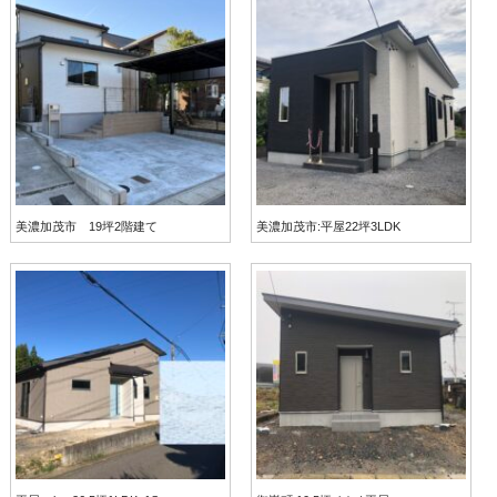
美濃加茂市 19坪2階建て
美濃加茂市:平屋22坪3LDK