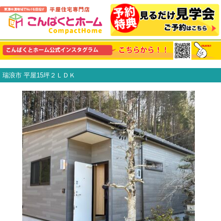
瑞浪市 平屋15坪２ＬＤＫ